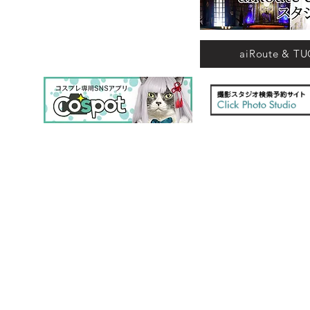
aiRoute &
Copyright © 2016 TOKYO UNDER GROUN