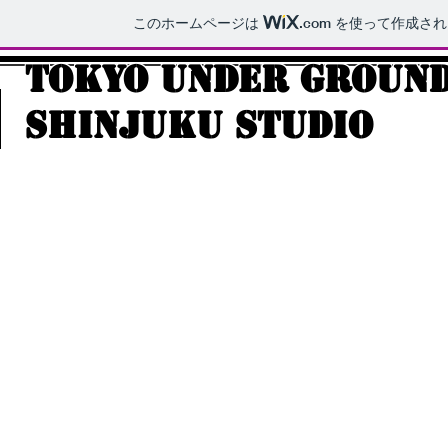
このホームページは
.com
を使って作成され
TOKYO UNDER GROUN
shinjuku studio
H